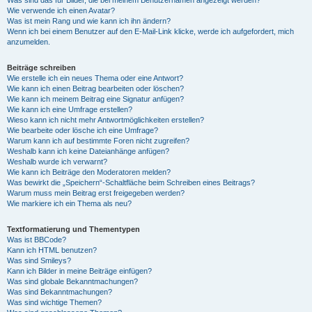
Was sind das für Bilder, die bei meinem Benutzernamen angezeigt werden?
Wie verwende ich einen Avatar?
Was ist mein Rang und wie kann ich ihn ändern?
Wenn ich bei einem Benutzer auf den E-Mail-Link klicke, werde ich aufgefordert, mich
anzumelden.
Beiträge schreiben
Wie erstelle ich ein neues Thema oder eine Antwort?
Wie kann ich einen Beitrag bearbeiten oder löschen?
Wie kann ich meinem Beitrag eine Signatur anfügen?
Wie kann ich eine Umfrage erstellen?
Wieso kann ich nicht mehr Antwortmöglichkeiten erstellen?
Wie bearbeite oder lösche ich eine Umfrage?
Warum kann ich auf bestimmte Foren nicht zugreifen?
Weshalb kann ich keine Dateianhänge anfügen?
Weshalb wurde ich verwarnt?
Wie kann ich Beiträge den Moderatoren melden?
Was bewirkt die „Speichern“-Schaltfläche beim Schreiben eines Beitrags?
Warum muss mein Beitrag erst freigegeben werden?
Wie markiere ich ein Thema als neu?
Textformatierung und Thementypen
Was ist BBCode?
Kann ich HTML benutzen?
Was sind Smileys?
Kann ich Bilder in meine Beiträge einfügen?
Was sind globale Bekanntmachungen?
Was sind Bekanntmachungen?
Was sind wichtige Themen?