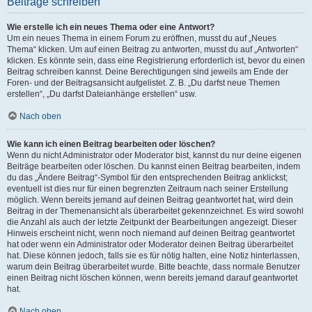
Beiträge schreiben
Wie erstelle ich ein neues Thema oder eine Antwort?
Um ein neues Thema in einem Forum zu eröffnen, musst du auf „Neues
Thema“ klicken. Um auf einen Beitrag zu antworten, musst du auf „Antworten“
klicken. Es könnte sein, dass eine Registrierung erforderlich ist, bevor du einen
Beitrag schreiben kannst. Deine Berechtigungen sind jeweils am Ende der
Foren- und der Beitragsansicht aufgelistet. Z. B. „Du darfst neue Themen
erstellen“, „Du darfst Dateianhänge erstellen“ usw.
Nach oben
Wie kann ich einen Beitrag bearbeiten oder löschen?
Wenn du nicht Administrator oder Moderator bist, kannst du nur deine eigenen
Beiträge bearbeiten oder löschen. Du kannst einen Beitrag bearbeiten, indem
du das „Ändere Beitrag“-Symbol für den entsprechenden Beitrag anklickst;
eventuell ist dies nur für einen begrenzten Zeitraum nach seiner Erstellung
möglich. Wenn bereits jemand auf deinen Beitrag geantwortet hat, wird dein
Beitrag in der Themenansicht als überarbeitet gekennzeichnet. Es wird sowohl
die Anzahl als auch der letzte Zeitpunkt der Bearbeitungen angezeigt. Dieser
Hinweis erscheint nicht, wenn noch niemand auf deinen Beitrag geantwortet
hat oder wenn ein Administrator oder Moderator deinen Beitrag überarbeitet
hat. Diese können jedoch, falls sie es für nötig halten, eine Notiz hinterlassen,
warum dein Beitrag überarbeitet wurde. Bitte beachte, dass normale Benutzer
einen Beitrag nicht löschen können, wenn bereits jemand darauf geantwortet
hat.
Nach oben