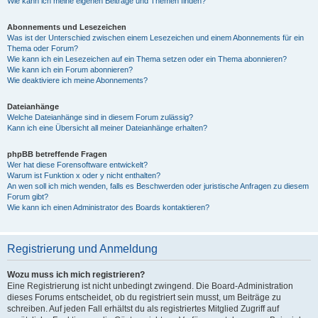
Wie kann ich meine eigenen Beiträge und Themen finden?
Abonnements und Lesezeichen
Was ist der Unterschied zwischen einem Lesezeichen und einem Abonnements für ein
Thema oder Forum?
Wie kann ich ein Lesezeichen auf ein Thema setzen oder ein Thema abonnieren?
Wie kann ich ein Forum abonnieren?
Wie deaktiviere ich meine Abonnements?
Dateianhänge
Welche Dateianhänge sind in diesem Forum zulässig?
Kann ich eine Übersicht all meiner Dateianhänge erhalten?
phpBB betreffende Fragen
Wer hat diese Forensoftware entwickelt?
Warum ist Funktion x oder y nicht enthalten?
An wen soll ich mich wenden, falls es Beschwerden oder juristische Anfragen zu diesem
Forum gibt?
Wie kann ich einen Administrator des Boards kontaktieren?
Registrierung und Anmeldung
Wozu muss ich mich registrieren?
Eine Registrierung ist nicht unbedingt zwingend. Die Board-Administration
dieses Forums entscheidet, ob du registriert sein musst, um Beiträge zu
schreiben. Auf jeden Fall erhältst du als registriertes Mitglied Zugriff auf