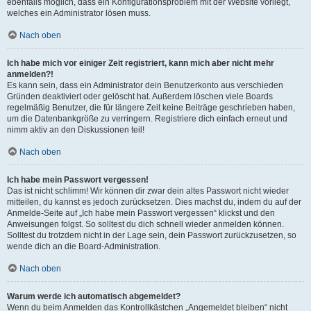
ebenfalls möglich, dass ein Konfigurationsproblem mit der Website vorliegt,
welches ein Administrator lösen muss.
Nach oben
Ich habe mich vor einiger Zeit registriert, kann mich aber nicht mehr
anmelden?!
Es kann sein, dass ein Administrator dein Benutzerkonto aus verschieden
Gründen deaktiviert oder gelöscht hat. Außerdem löschen viele Boards
regelmäßig Benutzer, die für längere Zeit keine Beiträge geschrieben haben,
um die Datenbankgröße zu verringern. Registriere dich einfach erneut und
nimm aktiv an den Diskussionen teil!
Nach oben
Ich habe mein Passwort vergessen!
Das ist nicht schlimm! Wir können dir zwar dein altes Passwort nicht wieder
mitteilen, du kannst es jedoch zurücksetzen. Dies machst du, indem du auf der
Anmelde-Seite auf „Ich habe mein Passwort vergessen“ klickst und den
Anweisungen folgst. So solltest du dich schnell wieder anmelden können.
Solltest du trotzdem nicht in der Lage sein, dein Passwort zurückzusetzen, so
wende dich an die Board-Administration.
Nach oben
Warum werde ich automatisch abgemeldet?
Wenn du beim Anmelden das Kontrollkästchen „Angemeldet bleiben“ nicht