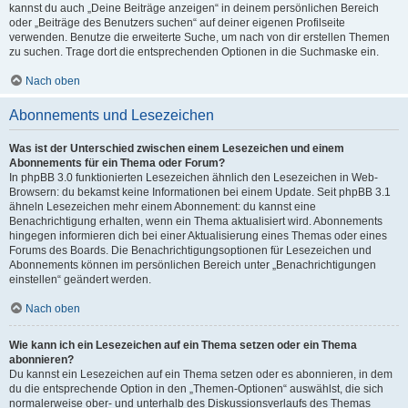
kannst du auch „Deine Beiträge anzeigen“ in deinem persönlichen Bereich
oder „Beiträge des Benutzers suchen“ auf deiner eigenen Profilseite
verwenden. Benutze die erweiterte Suche, um nach von dir erstellen Themen
zu suchen. Trage dort die entsprechenden Optionen in die Suchmaske ein.
Nach oben
Abonnements und Lesezeichen
Was ist der Unterschied zwischen einem Lesezeichen und einem
Abonnements für ein Thema oder Forum?
In phpBB 3.0 funktionierten Lesezeichen ähnlich den Lesezeichen in Web-
Browsern: du bekamst keine Informationen bei einem Update. Seit phpBB 3.1
ähneln Lesezeichen mehr einem Abonnement: du kannst eine
Benachrichtigung erhalten, wenn ein Thema aktualisiert wird. Abonnements
hingegen informieren dich bei einer Aktualisierung eines Themas oder eines
Forums des Boards. Die Benachrichtigungsoptionen für Lesezeichen und
Abonnements können im persönlichen Bereich unter „Benachrichtigungen
einstellen“ geändert werden.
Nach oben
Wie kann ich ein Lesezeichen auf ein Thema setzen oder ein Thema
abonnieren?
Du kannst ein Lesezeichen auf ein Thema setzen oder es abonnieren, in dem
du die entsprechende Option in den „Themen-Optionen“ auswählst, die sich
normalerweise ober- und unterhalb des Diskussionsverlaufs des Themas