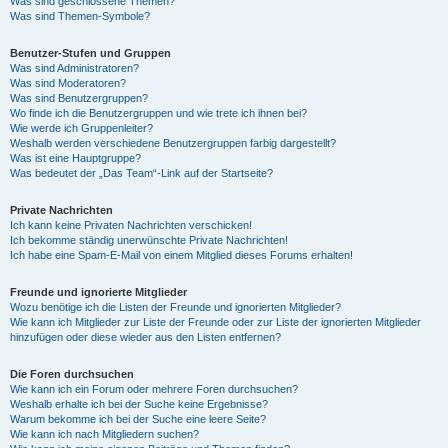
Was sind geschlossene Themen?
Was sind Themen-Symbole?
Benutzer-Stufen und Gruppen
Was sind Administratoren?
Was sind Moderatoren?
Was sind Benutzergruppen?
Wo finde ich die Benutzergruppen und wie trete ich ihnen bei?
Wie werde ich Gruppenleiter?
Weshalb werden verschiedene Benutzergruppen farbig dargestellt?
Was ist eine Hauptgruppe?
Was bedeutet der „Das Team“-Link auf der Startseite?
Private Nachrichten
Ich kann keine Privaten Nachrichten verschicken!
Ich bekomme ständig unerwünschte Private Nachrichten!
Ich habe eine Spam-E-Mail von einem Mitglied dieses Forums erhalten!
Freunde und ignorierte Mitglieder
Wozu benötige ich die Listen der Freunde und ignorierten Mitglieder?
Wie kann ich Mitglieder zur Liste der Freunde oder zur Liste der ignorierten Mitglieder
hinzufügen oder diese wieder aus den Listen entfernen?
Die Foren durchsuchen
Wie kann ich ein Forum oder mehrere Foren durchsuchen?
Weshalb erhalte ich bei der Suche keine Ergebnisse?
Warum bekomme ich bei der Suche eine leere Seite?
Wie kann ich nach Mitgliedern suchen?