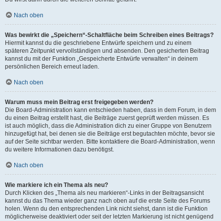
Nach oben
Was bewirkt die „Speichern“-Schaltfläche beim Schreiben eines Beitrags?
Hiermit kannst du die geschriebene Entwürfe speichern und zu einem
späteren Zeitpunkt vervollständigen und absenden. Den gesicherten Beitrag
kannst du mit der Funktion „Gespeicherte Entwürfe verwalten“ in deinem
persönlichen Bereich erneut laden.
Nach oben
Warum muss mein Beitrag erst freigegeben werden?
Die Board-Administration kann entschieden haben, dass in dem Forum, in dem
du einen Beitrag erstellt hast, die Beiträge zuerst geprüft werden müssen. Es
ist auch möglich, dass die Administration dich zu einer Gruppe von Benutzern
hinzugefügt hat, bei denen sie die Beiträge erst begutachten möchte, bevor sie
auf der Seite sichtbar werden. Bitte kontaktiere die Board-Administration, wenn
du weitere Informationen dazu benötigst.
Nach oben
Wie markiere ich ein Thema als neu?
Durch Klicken des „Thema als neu markieren“-Links in der Beitragsansicht
kannst du das Thema wieder ganz nach oben auf die erste Seite des Forums
holen. Wenn du den entsprechenden Link nicht siehst, dann ist die Funktion
möglicherweise deaktiviert oder seit der letzten Markierung ist nicht genügend