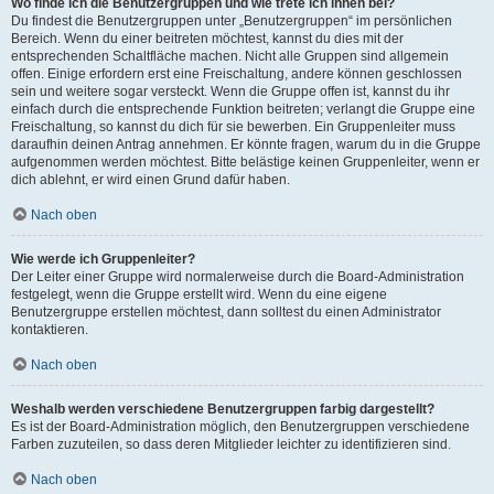
Wo finde ich die Benutzergruppen und wie trete ich ihnen bei?
Du findest die Benutzergruppen unter „Benutzergruppen“ im persönlichen
Bereich. Wenn du einer beitreten möchtest, kannst du dies mit der
entsprechenden Schaltfläche machen. Nicht alle Gruppen sind allgemein
offen. Einige erfordern erst eine Freischaltung, andere können geschlossen
sein und weitere sogar versteckt. Wenn die Gruppe offen ist, kannst du ihr
einfach durch die entsprechende Funktion beitreten; verlangt die Gruppe eine
Freischaltung, so kannst du dich für sie bewerben. Ein Gruppenleiter muss
daraufhin deinen Antrag annehmen. Er könnte fragen, warum du in die Gruppe
aufgenommen werden möchtest. Bitte belästige keinen Gruppenleiter, wenn er
dich ablehnt, er wird einen Grund dafür haben.
Nach oben
Wie werde ich Gruppenleiter?
Der Leiter einer Gruppe wird normalerweise durch die Board-Administration
festgelegt, wenn die Gruppe erstellt wird. Wenn du eine eigene
Benutzergruppe erstellen möchtest, dann solltest du einen Administrator
kontaktieren.
Nach oben
Weshalb werden verschiedene Benutzergruppen farbig dargestellt?
Es ist der Board-Administration möglich, den Benutzergruppen verschiedene
Farben zuzuteilen, so dass deren Mitglieder leichter zu identifizieren sind.
Nach oben