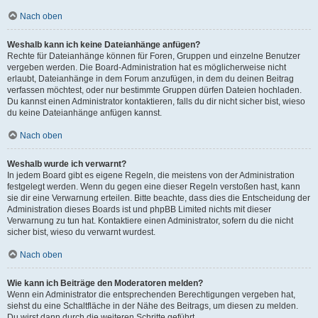
Nach oben
Weshalb kann ich keine Dateianhänge anfügen?
Rechte für Dateianhänge können für Foren, Gruppen und einzelne Benutzer
vergeben werden. Die Board-Administration hat es möglicherweise nicht
erlaubt, Dateianhänge in dem Forum anzufügen, in dem du deinen Beitrag
verfassen möchtest, oder nur bestimmte Gruppen dürfen Dateien hochladen.
Du kannst einen Administrator kontaktieren, falls du dir nicht sicher bist, wieso
du keine Dateianhänge anfügen kannst.
Nach oben
Weshalb wurde ich verwarnt?
In jedem Board gibt es eigene Regeln, die meistens von der Administration
festgelegt werden. Wenn du gegen eine dieser Regeln verstoßen hast, kann
sie dir eine Verwarnung erteilen. Bitte beachte, dass dies die Entscheidung der
Administration dieses Boards ist und phpBB Limited nichts mit dieser
Verwarnung zu tun hat. Kontaktiere einen Administrator, sofern du die nicht
sicher bist, wieso du verwarnt wurdest.
Nach oben
Wie kann ich Beiträge den Moderatoren melden?
Wenn ein Administrator die entsprechenden Berechtigungen vergeben hat,
siehst du eine Schaltfläche in der Nähe des Beitrags, um diesen zu melden.
Du wirst dann durch die weiteren Schritte geführt.