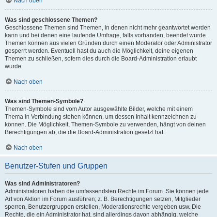
Nach oben
Was sind geschlossene Themen?
Geschlossene Themen sind Themen, in denen nicht mehr geantwortet werden
kann und bei denen eine laufende Umfrage, falls vorhanden, beendet wurde.
Themen können aus vielen Gründen durch einen Moderator oder Administrator
gesperrt werden. Eventuell hast du auch die Möglichkeit, deine eigenen
Themen zu schließen, sofern dies durch die Board-Administration erlaubt
wurde.
Nach oben
Was sind Themen-Symbole?
Themen-Symbole sind vom Autor ausgewählte Bilder, welche mit einem
Thema in Verbindung stehen können, um dessen Inhalt kennzeichnen zu
können. Die Möglichkeit, Themen-Symbole zu verwenden, hängt von deinen
Berechtigungen ab, die die Board-Administration gesetzt hat.
Nach oben
Benutzer-Stufen und Gruppen
Was sind Administratoren?
Administratoren haben die umfassendsten Rechte im Forum. Sie können jede
Art von Aktion im Forum ausführen; z. B. Berechtigungen setzen, Mitglieder
sperren, Benutzergruppen erstellen, Moderationsrechte vergeben usw. Die
Rechte, die ein Administrator hat, sind allerdings davon abhängig, welche