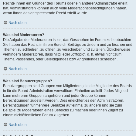
Rechte ihnen ein Gründer des Forums oder ein anderer Administrator erteilt
hat. Administratoren können auch volle Moderationsberechtigungen haben,
wenn ihnen das entsprechende Recht erteilt wurde.
Nach oben
Was sind Moderatoren?
Die Aufgabe der Moderatoren ist es, das Geschehen im Forum zu beobachten.
Sie haben das Recht, in ihrem Bereich Beiträge zu ändern und zu löschen und
Themen zu schließen, zu öffnen, zu verschieben und zu teilen. Üblicherweise
verhindern Moderatoren, dass Mitglieder „offtopic“, d. h. etwas nicht zum
Thema Passendes, oder Beleidigendes bzw. Angreifendes schreiben.
Nach oben
Was sind Benutzergruppen?
Benutzergruppen sind Gruppen von Mitgliedern, die die Mitglieder des Boards
in für die Board-Administration verwaltbare Einheiten aufteilt. Jedes Mitglied
kann mehreren Gruppen angehören und jeder Gruppe können
Berechtigungen zugeteilt werden. Dies erleichtert es den Administratoren,
Berechtigungen für mehrere Benutzer auf einmal zu ändern und sie zum
Beispiel zu Moderatoren eines Bereichs zu machen oder ihnen Zugriff zu
einem nichtöffentlichen Forum zu geben.
Nach oben