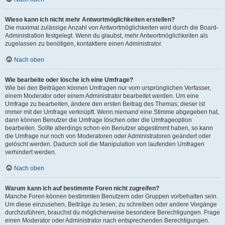
Wieso kann ich nicht mehr Antwortmöglichkeiten erstellen?
Die maximal zulässige Anzahl von Antwortmöglichkeiten wird durch die Board-
Administration festgelegt. Wenn du glaubst, mehr Antwortmöglichkeiten als
zugelassen zu benötigen, kontaktiere einen Administrator.
Nach oben
Wie bearbeite oder lösche ich eine Umfrage?
Wie bei den Beiträgen können Umfragen nur vom ursprünglichen Verfasser,
einem Moderator oder einem Administrator bearbeitet werden. Um eine
Umfrage zu bearbeiten, ändere den ersten Beitrag des Themas; dieser ist
immer mit der Umfrage verknüpft. Wenn niemand eine Stimme abgegeben hat,
dann können Benutzer die Umfrage löschen oder die Umfrageoption
bearbeiten. Sollte allerdings schon ein Benutzer abgestimmt haben, so kann
die Umfrage nur noch von Moderatoren oder Administratoren geändert oder
gelöscht werden. Dadurch soll die Manipulation von laufenden Umfragen
verhindert werden.
Nach oben
Warum kann ich auf bestimmte Foren nicht zugreifen?
Manche Foren können bestimmten Benutzern oder Gruppen vorbehalten sein.
Um diese einzusehen, Beiträge zu lesen, zu schreiben oder andere Vorgänge
durchzuführen, brauchst du möglicherweise besondere Berechtigungen. Frage
einen Moderator oder Administrator nach entsprechenden Berechtigungen.