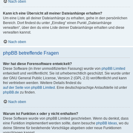
Nach oben
Kann ich eine Übersicht all meiner Dateianhänge erhalten?
Um eine Liste all deiner Dateianhänge zu erhalten, gehe in den persönlichen
Bereich. Dort findest du unter „Einstieg“ einen Punkt „Dateianhänge
verwalten“, über den du eine Liste deiner Dateianhänge erhalten und diese
verwalten kannst.
Nach oben
phpBB betreffende Fragen
Wer hat diese Forensoftware entwickelt?
Diese Software (in ihrer unmodifizierten Fassung) wurde von
phpBB Limited
entwickelt und veröffentlicht. Sie ist urheberrechtlich geschützt. Sie wurde unter
der GNU General Public License, Version 2 (GPL-2.0) veröffentlicht und kann
frei vertrieben werden. Weitere Details findest du
auf der Seite von phpBB Limited
. Eine deutschsprachige Anlaufstelle ist unter
phpBB.de
zu finden.
Nach oben
Warum ist Funktion x oder y nicht enthalten?
Diese Software wurde von phpBB Limited geschrieben. Wenn du denkst, dass
eine Funktion implementiert werden sollte, dann besuche
phpBB Ideas
, wo du
deine Stimme für bestehende Vorschläge abgeben oder neue Funktionen
vorschlagen kannst.