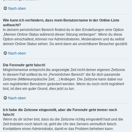
Nach oben
Wie kann ich verhindern, dass mein Benutzername in der Online-Liste
auftaucht?
In deinem persönlichen Bereich findest du in den Einstellungen eine Option
„Meinen Online-Status während dieser Sitzung verbergen“. Wenn du diese
Option einschaltest, können nur Administratoren, Moderatoren und du selbst
deinen Online-Status sehen. Du wirst dann als unsichtbarer Besucher gezählt.
Nach oben
Die Forenuhr geht falsch!
Möglicherweise entspricht die angezeigte Zeit nicht deiner eigenen Zeitzone.
In diesem Fall solltest du im „Persönlichen Bereich“ die für dich passende
Zeitzone (Mitteleuropäische Zeit, ...) festlegen. Die Zeitzone kann dabei nur
von registrierten Benutzern geändert werden. Wenn du noch nicht registriert
bist, ist dies ein guter Grund, dies jetzt zu tun.
Nach oben
Ich habe die Zeitzone eingestellt, aber die Forenuhr geht immer noch
falsch!
Wenn du dir sicher bist, dass du die Zeitzone richtig eingestellt hast und die
Zeit trotzdem noch falsch ist, geht die Uhr des Servers vermutlich falsch.
Kontaktiere einen Administrator, damit er das Problem beheben kann.