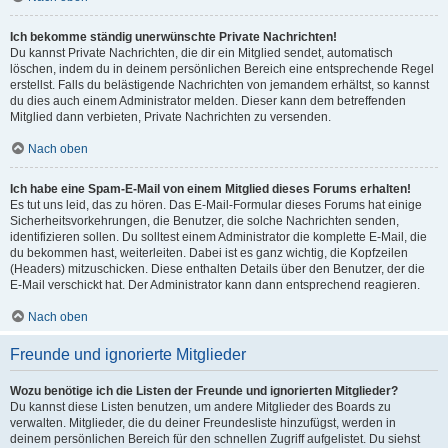
Ich bekomme ständig unerwünschte Private Nachrichten!
Du kannst Private Nachrichten, die dir ein Mitglied sendet, automatisch
löschen, indem du in deinem persönlichen Bereich eine entsprechende Regel
erstellst. Falls du belästigende Nachrichten von jemandem erhältst, so kannst
du dies auch einem Administrator melden. Dieser kann dem betreffenden
Mitglied dann verbieten, Private Nachrichten zu versenden.
Nach oben
Ich habe eine Spam-E-Mail von einem Mitglied dieses Forums erhalten!
Es tut uns leid, das zu hören. Das E-Mail-Formular dieses Forums hat einige
Sicherheitsvorkehrungen, die Benutzer, die solche Nachrichten senden,
identifizieren sollen. Du solltest einem Administrator die komplette E-Mail, die
du bekommen hast, weiterleiten. Dabei ist es ganz wichtig, die Kopfzeilen
(Headers) mitzuschicken. Diese enthalten Details über den Benutzer, der die
E-Mail verschickt hat. Der Administrator kann dann entsprechend reagieren.
Nach oben
Freunde und ignorierte Mitglieder
Wozu benötige ich die Listen der Freunde und ignorierten Mitglieder?
Du kannst diese Listen benutzen, um andere Mitglieder des Boards zu
verwalten. Mitglieder, die du deiner Freundesliste hinzufügst, werden in
deinem persönlichen Bereich für den schnellen Zugriff aufgelistet. Du siehst