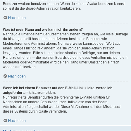
Benutzer Avatare benutzen können. Wenn du keinen Avatar benutzen kannst,
solltest du die Board-Administration kontaktieren.
Nach oben
Was ist mein Rang und wie kann ich ihn ändern?
Ränge, die unter deinem Benutzernamen stehen, zeigen an, wie viele Beiträge
du bislang erstellt hast oder identifizieren bestimmte Benutzer wie
Moderatoren und Administratoren. Normalerweise kannst du den Wortlaut
eines Ranges nicht direkt ändern, da sie von der Board-Administration
festgelegt wurden. Bitte schreibe keine sinnlosen Beiträge, nur um deinen
Rang zu erhöhen — die meisten Boards dulden dieses Verhalten nicht und ein
Moderator oder Administrator wird deinen Rang unter Umständen einfach
wieder zurücksetzen.
Nach oben
Wenn ich bei einem Benutzer auf den E-Mail-Link klicke, werde ich
aufgefordert, mich anzumelden.
Nur registrierte Benutzer dürfen die foreninterne E-Mail-Funktion für
Nachrichten an andere Benutzer nutzen, falls diese von der Board-
Administration freigeschaltet wurde. Diese Maßnahme soll den Missbrauch
dieses Systems durch Gäste verhindern.
Nach oben