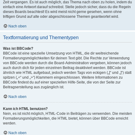
Zeit vergangen. Es ist auch möglich, das Thema nach oben zu holen, indem du
einfach eine Antwort darauf schreibst. Stelle jedoch sicher, dass du die Regeln
dieses Boards beachtest! Es wird meist nicht gerne gesehen, wenn ohne
triftigen Grund auf alte oder abgeschlossene Themen geantwortet wird.
Nach oben
Textformatierung und Thementypen
Was ist BBCode?
BBCode ist eine spezielle Umsetzung von HTML, die dir weitreichende
Formatierungsmöglichkeiten für deinen Text gibt. Die Rechte zur Verwendung
von BBCode werden durch die Board-Administration vergeben, können jedoch
auch durch dich für jeden einzelnen Beitrag deaktiviert werden. BBCode ist
ähnlich wie HTML aufgebaut, jedoch werden Tags von eckigen („[“ und „]“) statt
spitzen („<“ und „>“) Klammern eingeschlossen. Weitere Informationen zu
BBCode findest du auf einer speziellen Hilfe-Seite, die von der Seite zur
Beitragserstellung aus zugänglich ist.
Nach oben
Kann ich HTML benutzen?
Nein, es ist nicht möglich, HTML-Code in Beiträgen zu verwenden. Die meisten
Formatierungsmöglichkeiten, die HTML bietet, können über BBCode erreicht
werden.
Nach oben