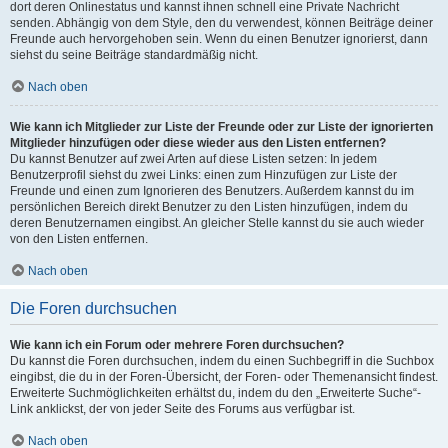
dort deren Onlinestatus und kannst ihnen schnell eine Private Nachricht
senden. Abhängig von dem Style, den du verwendest, können Beiträge deiner
Freunde auch hervorgehoben sein. Wenn du einen Benutzer ignorierst, dann
siehst du seine Beiträge standardmäßig nicht.
Nach oben
Wie kann ich Mitglieder zur Liste der Freunde oder zur Liste der ignorierten
Mitglieder hinzufügen oder diese wieder aus den Listen entfernen?
Du kannst Benutzer auf zwei Arten auf diese Listen setzen: In jedem
Benutzerprofil siehst du zwei Links: einen zum Hinzufügen zur Liste der
Freunde und einen zum Ignorieren des Benutzers. Außerdem kannst du im
persönlichen Bereich direkt Benutzer zu den Listen hinzufügen, indem du
deren Benutzernamen eingibst. An gleicher Stelle kannst du sie auch wieder
von den Listen entfernen.
Nach oben
Die Foren durchsuchen
Wie kann ich ein Forum oder mehrere Foren durchsuchen?
Du kannst die Foren durchsuchen, indem du einen Suchbegriff in die Suchbox
eingibst, die du in der Foren-Übersicht, der Foren- oder Themenansicht findest.
Erweiterte Suchmöglichkeiten erhältst du, indem du den „Erweiterte Suche“-
Link anklickst, der von jeder Seite des Forums aus verfügbar ist.
Nach oben