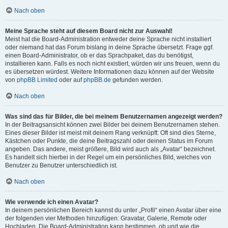
Nach oben
Meine Sprache steht auf diesem Board nicht zur Auswahl!
Meist hat die Board-Administration entweder deine Sprache nicht installiert
oder niemand hat das Forum bislang in deine Sprache übersetzt. Frage ggf.
einen Board-Administrator, ob er das Sprachpaket, das du benötigst,
installieren kann. Falls es noch nicht existiert, würden wir uns freuen, wenn du
es übersetzen würdest. Weitere Informationen dazu können auf der Website
von
phpBB Limited
oder auf
phpBB.de
gefunden werden.
Nach oben
Was sind das für Bilder, die bei meinem Benutzernamen angezeigt werden?
In der Beitragsansicht können zwei Bilder bei deinem Benutzernamen stehen.
Eines dieser Bilder ist meist mit deinem Rang verknüpft: Oft sind dies Sterne,
Kästchen oder Punkte, die deine Beitragszahl oder deinen Status im Forum
angeben. Das andere, meist größere, Bild wird auch als „Avatar“ bezeichnet.
Es handelt sich hierbei in der Regel um ein persönliches Bild, welches von
Benutzer zu Benutzer unterschiedlich ist.
Nach oben
Wie verwende ich einen Avatar?
In deinem persönlichen Bereich kannst du unter „Profil“ einen Avatar über eine
der folgenden vier Methoden hinzufügen: Gravatar, Galerie, Remote oder
Hochladen. Die Board-Administration kann bestimmen, ob und wie die