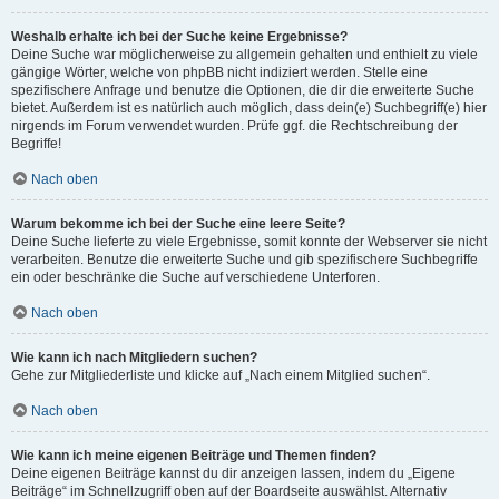
Weshalb erhalte ich bei der Suche keine Ergebnisse?
Deine Suche war möglicherweise zu allgemein gehalten und enthielt zu viele
gängige Wörter, welche von phpBB nicht indiziert werden. Stelle eine
spezifischere Anfrage und benutze die Optionen, die dir die erweiterte Suche
bietet. Außerdem ist es natürlich auch möglich, dass dein(e) Suchbegriff(e) hier
nirgends im Forum verwendet wurden. Prüfe ggf. die Rechtschreibung der
Begriffe!
Nach oben
Warum bekomme ich bei der Suche eine leere Seite?
Deine Suche lieferte zu viele Ergebnisse, somit konnte der Webserver sie nicht
verarbeiten. Benutze die erweiterte Suche und gib spezifischere Suchbegriffe
ein oder beschränke die Suche auf verschiedene Unterforen.
Nach oben
Wie kann ich nach Mitgliedern suchen?
Gehe zur Mitgliederliste und klicke auf „Nach einem Mitglied suchen“.
Nach oben
Wie kann ich meine eigenen Beiträge und Themen finden?
Deine eigenen Beiträge kannst du dir anzeigen lassen, indem du „Eigene
Beiträge“ im Schnellzugriff oben auf der Boardseite auswählst. Alternativ