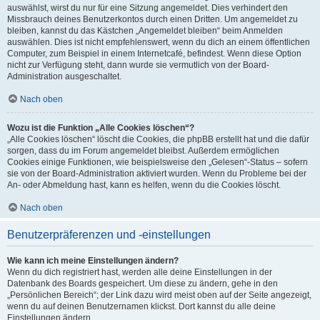
auswählst, wirst du nur für eine Sitzung angemeldet. Dies verhindert den
Missbrauch deines Benutzerkontos durch einen Dritten. Um angemeldet zu
bleiben, kannst du das Kästchen „Angemeldet bleiben“ beim Anmelden
auswählen. Dies ist nicht empfehlenswert, wenn du dich an einem öffentlichen
Computer, zum Beispiel in einem Internetcafé, befindest. Wenn diese Option
nicht zur Verfügung steht, dann wurde sie vermutlich von der Board-
Administration ausgeschaltet.
Nach oben
Wozu ist die Funktion „Alle Cookies löschen“?
„Alle Cookies löschen“ löscht die Cookies, die phpBB erstellt hat und die dafür
sorgen, dass du im Forum angemeldet bleibst. Außerdem ermöglichen
Cookies einige Funktionen, wie beispielsweise den „Gelesen“-Status – sofern
sie von der Board-Administration aktiviert wurden. Wenn du Probleme bei der
An- oder Abmeldung hast, kann es helfen, wenn du die Cookies löscht.
Nach oben
Benutzerpräferenzen und -einstellungen
Wie kann ich meine Einstellungen ändern?
Wenn du dich registriert hast, werden alle deine Einstellungen in der
Datenbank des Boards gespeichert. Um diese zu ändern, gehe in den
„Persönlichen Bereich“; der Link dazu wird meist oben auf der Seite angezeigt,
wenn du auf deinen Benutzernamen klickst. Dort kannst du alle deine
Einstellungen ändern.