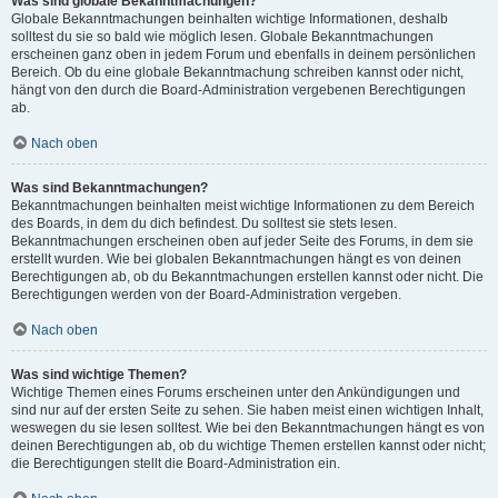
Was sind globale Bekanntmachungen?
Globale Bekanntmachungen beinhalten wichtige Informationen, deshalb
solltest du sie so bald wie möglich lesen. Globale Bekanntmachungen
erscheinen ganz oben in jedem Forum und ebenfalls in deinem persönlichen
Bereich. Ob du eine globale Bekanntmachung schreiben kannst oder nicht,
hängt von den durch die Board-Administration vergebenen Berechtigungen
ab.
Nach oben
Was sind Bekanntmachungen?
Bekanntmachungen beinhalten meist wichtige Informationen zu dem Bereich
des Boards, in dem du dich befindest. Du solltest sie stets lesen.
Bekanntmachungen erscheinen oben auf jeder Seite des Forums, in dem sie
erstellt wurden. Wie bei globalen Bekanntmachungen hängt es von deinen
Berechtigungen ab, ob du Bekanntmachungen erstellen kannst oder nicht. Die
Berechtigungen werden von der Board-Administration vergeben.
Nach oben
Was sind wichtige Themen?
Wichtige Themen eines Forums erscheinen unter den Ankündigungen und
sind nur auf der ersten Seite zu sehen. Sie haben meist einen wichtigen Inhalt,
weswegen du sie lesen solltest. Wie bei den Bekanntmachungen hängt es von
deinen Berechtigungen ab, ob du wichtige Themen erstellen kannst oder nicht;
die Berechtigungen stellt die Board-Administration ein.