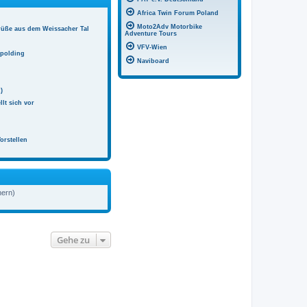
Africa Twin Forum Poland
Moto2Adv Motorbike
rüße aus dem Weissacher Tal
Adventure Tours
VFV-Wien
hpolding
Naviboard
)
llt sich vor
orstellen
hern)
Gehe zu